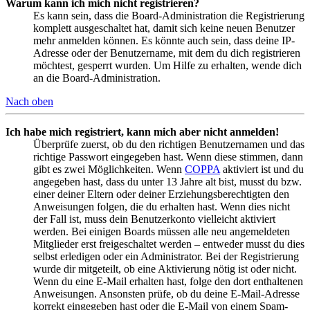
Warum kann ich mich nicht registrieren?
Es kann sein, dass die Board-Administration die Registrierung
komplett ausgeschaltet hat, damit sich keine neuen Benutzer
mehr anmelden können. Es könnte auch sein, dass deine IP-
Adresse oder der Benutzername, mit dem du dich registrieren
möchtest, gesperrt wurden. Um Hilfe zu erhalten, wende dich
an die Board-Administration.
Nach oben
Ich habe mich registriert, kann mich aber nicht anmelden!
Überprüfe zuerst, ob du den richtigen Benutzernamen und das
richtige Passwort eingegeben hast. Wenn diese stimmen, dann
gibt es zwei Möglichkeiten. Wenn
COPPA
aktiviert ist und du
angegeben hast, dass du unter 13 Jahre alt bist, musst du bzw.
einer deiner Eltern oder deiner Erziehungsberechtigten den
Anweisungen folgen, die du erhalten hast. Wenn dies nicht
der Fall ist, muss dein Benutzerkonto vielleicht aktiviert
werden. Bei einigen Boards müssen alle neu angemeldeten
Mitglieder erst freigeschaltet werden – entweder musst du dies
selbst erledigen oder ein Administrator. Bei der Registrierung
wurde dir mitgeteilt, ob eine Aktivierung nötig ist oder nicht.
Wenn du eine E-Mail erhalten hast, folge den dort enthaltenen
Anweisungen. Ansonsten prüfe, ob du deine E-Mail-Adresse
korrekt eingegeben hast oder die E-Mail von einem Spam-