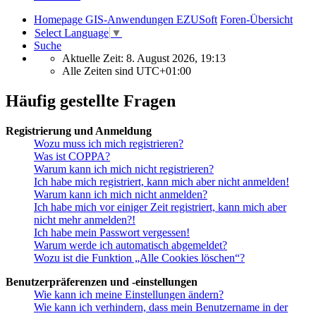
Homepage GIS-Anwendungen EZUSoft
Foren-Übersicht
Select Language
▼
Suche
Aktuelle Zeit: 8. August 2026, 19:13
Alle Zeiten sind
UTC+01:00
Häufig gestellte Fragen
Registrierung und Anmeldung
Wozu muss ich mich registrieren?
Was ist COPPA?
Warum kann ich mich nicht registrieren?
Ich habe mich registriert, kann mich aber nicht anmelden!
Warum kann ich mich nicht anmelden?
Ich habe mich vor einiger Zeit registriert, kann mich aber
nicht mehr anmelden?!
Ich habe mein Passwort vergessen!
Warum werde ich automatisch abgemeldet?
Wozu ist die Funktion „Alle Cookies löschen“?
Benutzerpräferenzen und -einstellungen
Wie kann ich meine Einstellungen ändern?
Wie kann ich verhindern, dass mein Benutzername in der