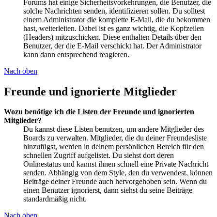
Forums hat einige Sicherheitsvorkehrungen, die Benutzer, die
solche Nachrichten senden, identifizieren sollen. Du solltest
einem Administrator die komplette E-Mail, die du bekommen
hast, weiterleiten. Dabei ist es ganz wichtig, die Kopfzeilen
(Headers) mitzuschicken. Diese enthalten Details über den
Benutzer, der die E-Mail verschickt hat. Der Administrator
kann dann entsprechend reagieren.
Nach oben
Freunde und ignorierte Mitglieder
Wozu benötige ich die Listen der Freunde und ignorierten
Mitglieder?
Du kannst diese Listen benutzen, um andere Mitglieder des
Boards zu verwalten. Mitglieder, die du deiner Freundesliste
hinzufügst, werden in deinem persönlichen Bereich für den
schnellen Zugriff aufgelistet. Du siehst dort deren
Onlinestatus und kannst ihnen schnell eine Private Nachricht
senden. Abhängig von dem Style, den du verwendest, können
Beiträge deiner Freunde auch hervorgehoben sein. Wenn du
einen Benutzer ignorierst, dann siehst du seine Beiträge
standardmäßig nicht.
Nach oben