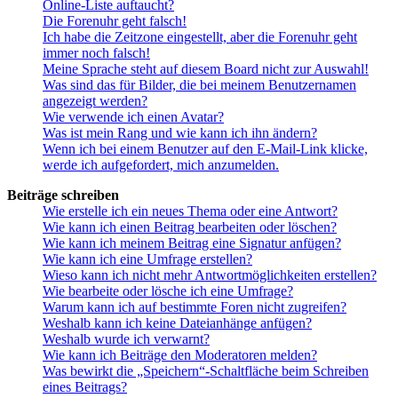
Online-Liste auftaucht?
Die Forenuhr geht falsch!
Ich habe die Zeitzone eingestellt, aber die Forenuhr geht
immer noch falsch!
Meine Sprache steht auf diesem Board nicht zur Auswahl!
Was sind das für Bilder, die bei meinem Benutzernamen
angezeigt werden?
Wie verwende ich einen Avatar?
Was ist mein Rang und wie kann ich ihn ändern?
Wenn ich bei einem Benutzer auf den E-Mail-Link klicke,
werde ich aufgefordert, mich anzumelden.
Beiträge schreiben
Wie erstelle ich ein neues Thema oder eine Antwort?
Wie kann ich einen Beitrag bearbeiten oder löschen?
Wie kann ich meinem Beitrag eine Signatur anfügen?
Wie kann ich eine Umfrage erstellen?
Wieso kann ich nicht mehr Antwortmöglichkeiten erstellen?
Wie bearbeite oder lösche ich eine Umfrage?
Warum kann ich auf bestimmte Foren nicht zugreifen?
Weshalb kann ich keine Dateianhänge anfügen?
Weshalb wurde ich verwarnt?
Wie kann ich Beiträge den Moderatoren melden?
Was bewirkt die „Speichern“-Schaltfläche beim Schreiben
eines Beitrags?