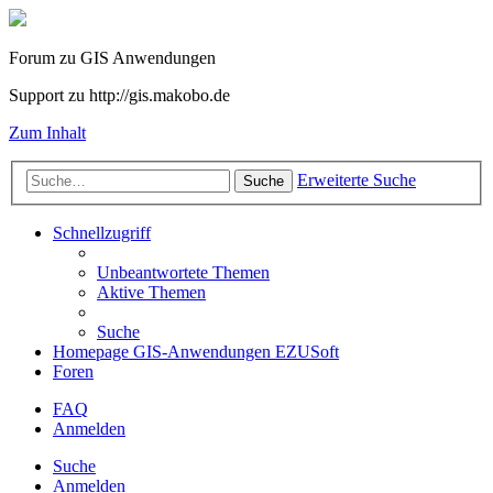
Forum zu GIS Anwendungen
Support zu http://gis.makobo.de
Zum Inhalt
Erweiterte Suche
Suche
Schnellzugriff
Unbeantwortete Themen
Aktive Themen
Suche
Homepage GIS-Anwendungen EZUSoft
Foren
FAQ
Anmelden
Suche
Anmelden