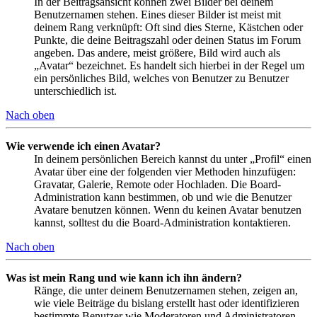
In der Beitragsansicht können zwei Bilder bei deinem
Benutzernamen stehen. Eines dieser Bilder ist meist mit
deinem Rang verknüpft: Oft sind dies Sterne, Kästchen oder
Punkte, die deine Beitragszahl oder deinen Status im Forum
angeben. Das andere, meist größere, Bild wird auch als
„Avatar“ bezeichnet. Es handelt sich hierbei in der Regel um
ein persönliches Bild, welches von Benutzer zu Benutzer
unterschiedlich ist.
Nach oben
Wie verwende ich einen Avatar?
In deinem persönlichen Bereich kannst du unter „Profil“ einen
Avatar über eine der folgenden vier Methoden hinzufügen:
Gravatar, Galerie, Remote oder Hochladen. Die Board-
Administration kann bestimmen, ob und wie die Benutzer
Avatare benutzen können. Wenn du keinen Avatar benutzen
kannst, solltest du die Board-Administration kontaktieren.
Nach oben
Was ist mein Rang und wie kann ich ihn ändern?
Ränge, die unter deinem Benutzernamen stehen, zeigen an,
wie viele Beiträge du bislang erstellt hast oder identifizieren
bestimmte Benutzer wie Moderatoren und Administratoren.