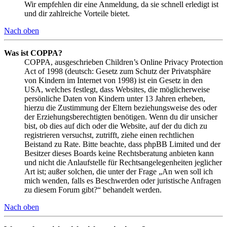
Wir empfehlen dir eine Anmeldung, da sie schnell erledigt ist
und dir zahlreiche Vorteile bietet.
Nach oben
Was ist COPPA?
COPPA, ausgeschrieben Children’s Online Privacy Protection
Act of 1998 (deutsch: Gesetz zum Schutz der Privatsphäre
von Kindern im Internet von 1998) ist ein Gesetz in den
USA, welches festlegt, dass Websites, die möglicherweise
persönliche Daten von Kindern unter 13 Jahren erheben,
hierzu die Zustimmung der Eltern beziehungsweise des oder
der Erziehungsberechtigten benötigen. Wenn du dir unsicher
bist, ob dies auf dich oder die Website, auf der du dich zu
registrieren versuchst, zutrifft, ziehe einen rechtlichen
Beistand zu Rate. Bitte beachte, dass phpBB Limited und der
Besitzer dieses Boards keine Rechtsberatung anbieten kann
und nicht die Anlaufstelle für Rechtsangelegenheiten jeglicher
Art ist; außer solchen, die unter der Frage „An wen soll ich
mich wenden, falls es Beschwerden oder juristische Anfragen
zu diesem Forum gibt?“ behandelt werden.
Nach oben