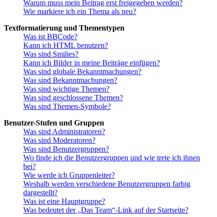
Warum muss mein Beitrag erst freigegeben werden?
Wie markiere ich ein Thema als neu?
Textformatierung und Thementypen
Was ist BBCode?
Kann ich HTML benutzen?
Was sind Smilies?
Kann ich Bilder in meine Beiträge einfügen?
Was sind globale Bekanntmachungen?
Was sind Bekanntmachungen?
Was sind wichtige Themen?
Was sind geschlossene Themen?
Was sind Themen-Symbole?
Benutzer-Stufen und Gruppen
Was sind Administratoren?
Was sind Moderatoren?
Was sind Benutzergruppen?
Wo finde ich die Benutzergruppen und wie trete ich ihnen
bei?
Wie werde ich Gruppenleiter?
Weshalb werden verschiedene Benutzergruppen farbig
dargestellt?
Was ist eine Hauptgruppe?
Was bedeutet der „Das Team“-Link auf der Startseite?