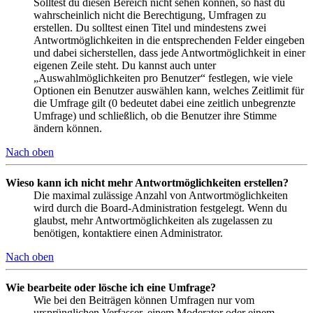
Solltest du diesen Bereich nicht sehen können, so hast du
wahrscheinlich nicht die Berechtigung, Umfragen zu
erstellen. Du solltest einen Titel und mindestens zwei
Antwortmöglichkeiten in die entsprechenden Felder eingeben
und dabei sicherstellen, dass jede Antwortmöglichkeit in einer
eigenen Zeile steht. Du kannst auch unter
„Auswahlmöglichkeiten pro Benutzer“ festlegen, wie viele
Optionen ein Benutzer auswählen kann, welches Zeitlimit für
die Umfrage gilt (0 bedeutet dabei eine zeitlich unbegrenzte
Umfrage) und schließlich, ob die Benutzer ihre Stimme
ändern können.
Nach oben
Wieso kann ich nicht mehr Antwortmöglichkeiten erstellen?
Die maximal zulässige Anzahl von Antwortmöglichkeiten
wird durch die Board-Administration festgelegt. Wenn du
glaubst, mehr Antwortmöglichkeiten als zugelassen zu
benötigen, kontaktiere einen Administrator.
Nach oben
Wie bearbeite oder lösche ich eine Umfrage?
Wie bei den Beiträgen können Umfragen nur vom
ursprünglichen Verfasser, einem Moderator oder einem