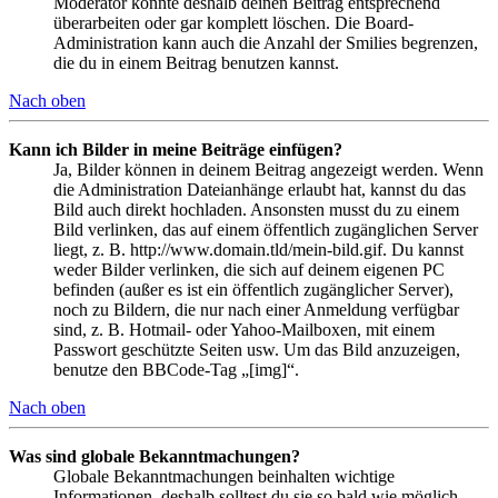
Moderator könnte deshalb deinen Beitrag entsprechend
überarbeiten oder gar komplett löschen. Die Board-
Administration kann auch die Anzahl der Smilies begrenzen,
die du in einem Beitrag benutzen kannst.
Nach oben
Kann ich Bilder in meine Beiträge einfügen?
Ja, Bilder können in deinem Beitrag angezeigt werden. Wenn
die Administration Dateianhänge erlaubt hat, kannst du das
Bild auch direkt hochladen. Ansonsten musst du zu einem
Bild verlinken, das auf einem öffentlich zugänglichen Server
liegt, z. B. http://www.domain.tld/mein-bild.gif. Du kannst
weder Bilder verlinken, die sich auf deinem eigenen PC
befinden (außer es ist ein öffentlich zugänglicher Server),
noch zu Bildern, die nur nach einer Anmeldung verfügbar
sind, z. B. Hotmail- oder Yahoo-Mailboxen, mit einem
Passwort geschützte Seiten usw. Um das Bild anzuzeigen,
benutze den BBCode-Tag „[img]“.
Nach oben
Was sind globale Bekanntmachungen?
Globale Bekanntmachungen beinhalten wichtige
Informationen, deshalb solltest du sie so bald wie möglich