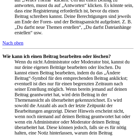
antworten, musst du auf „Antworten“ klicken. Es könnte sein,
dass eine Registrierung erforderlich ist, bevor du einen
Beitrag schreiben kannst. Deine Berechtigungen sind jeweils
am Ende der Foren- und der Beitragsansicht aufgelistet. Z. B.
„Du darfst neue Themen erstellen“, „Du darfst Dateianhänge
erstellen“ usw.
Nach oben
Wie kann ich einen Beitrag bearbeiten oder löschen?
Wenn du nicht Administrator oder Moderator bist, kannst du
nur deine eigenen Beiträge bearbeiten oder löschen. Du
kannst einen Beitrag bearbeiten, indem du das „Ändere
Beitrag“-Symbol für den entsprechenden Beitrag anklickst;
eventuell ist dies nur für einen begrenzten Zeitraum nach
seiner Erstellung möglich. Wenn bereits jemand auf deinen
Beitrag geantwortet hat, wird dein Beitrag in der
Themenansicht als überarbeitet gekennzeichnet. Es wird
sowohl die Anzahl als auch der letzte Zeitpunkt der
Bearbeitungen angezeigt. Dieser Hinweis erscheint nicht,
wenn noch niemand auf deinen Beitrag geantwortet hat oder
wenn ein Administrator oder Moderator deinen Beitrag
überarbeitet hat. Diese können jedoch, falls sie es für nötig
halten, eine Notiz hinterlassen, warum dein Beitrag