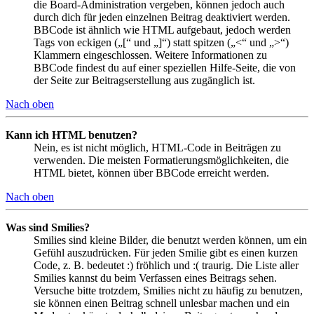
die Board-Administration vergeben, können jedoch auch
durch dich für jeden einzelnen Beitrag deaktiviert werden.
BBCode ist ähnlich wie HTML aufgebaut, jedoch werden
Tags von eckigen („[“ und „]“) statt spitzen („<“ und „>“)
Klammern eingeschlossen. Weitere Informationen zu
BBCode findest du auf einer speziellen Hilfe-Seite, die von
der Seite zur Beitragserstellung aus zugänglich ist.
Nach oben
Kann ich HTML benutzen?
Nein, es ist nicht möglich, HTML-Code in Beiträgen zu
verwenden. Die meisten Formatierungsmöglichkeiten, die
HTML bietet, können über BBCode erreicht werden.
Nach oben
Was sind Smilies?
Smilies sind kleine Bilder, die benutzt werden können, um ein
Gefühl auszudrücken. Für jeden Smilie gibt es einen kurzen
Code, z. B. bedeutet :) fröhlich und :( traurig. Die Liste aller
Smilies kannst du beim Verfassen eines Beitrags sehen.
Versuche bitte trotzdem, Smilies nicht zu häufig zu benutzen,
sie können einen Beitrag schnell unlesbar machen und ein