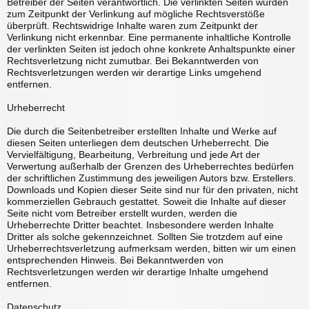
Betreiber der Seiten verantwortlich. Die verlinkten Seiten wurden
zum Zeitpunkt der Verlinkung auf mögliche Rechtsverstöße
überprüft. Rechtswidrige Inhalte waren zum Zeitpunkt der
Verlinkung nicht erkennbar. Eine permanente inhaltliche Kontrolle
der verlinkten Seiten ist jedoch ohne konkrete Anhaltspunkte einer
Rechtsverletzung nicht zumutbar. Bei Bekanntwerden von
Rechtsverletzungen werden wir derartige Links umgehend
entfernen.
Urheberrecht
Die durch die Seitenbetreiber erstellten Inhalte und Werke auf
diesen Seiten unterliegen dem deutschen Urheberrecht. Die
Vervielfältigung, Bearbeitung, Verbreitung und jede Art der
Verwertung außerhalb der Grenzen des Urheberrechtes bedürfen
der schriftlichen Zustimmung des jeweiligen Autors bzw. Erstellers.
Downloads und Kopien dieser Seite sind nur für den privaten, nicht
kommerziellen Gebrauch gestattet. Soweit die Inhalte auf dieser
Seite nicht vom Betreiber erstellt wurden, werden die
Urheberrechte Dritter beachtet. Insbesondere werden Inhalte
Dritter als solche gekennzeichnet. Sollten Sie trotzdem auf eine
Urheberrechtsverletzung aufmerksam werden, bitten wir um einen
entsprechenden Hinweis. Bei Bekanntwerden von
Rechtsverletzungen werden wir derartige Inhalte umgehend
entfernen.
Datenschutz