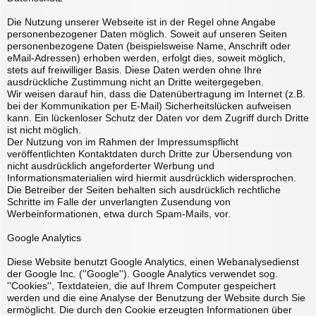
Die Nutzung unserer Webseite ist in der Regel ohne Angabe
personenbezogener Daten möglich. Soweit auf unseren Seiten
personenbezogene Daten (beispielsweise Name, Anschrift oder
eMail-Adressen) erhoben werden, erfolgt dies, soweit möglich,
stets auf freiwilliger Basis. Diese Daten werden ohne Ihre
ausdrückliche Zustimmung nicht an Dritte weitergegeben.
Wir weisen darauf hin, dass die Datenübertragung im Internet (z.B.
bei der Kommunikation per E-Mail) Sicherheitslücken aufweisen
kann. Ein lückenloser Schutz der Daten vor dem Zugriff durch Dritte
ist nicht möglich.
Der Nutzung von im Rahmen der Impressumspflicht
veröffentlichten Kontaktdaten durch Dritte zur Übersendung von
nicht ausdrücklich angeforderter Werbung und
Informationsmaterialien wird hiermit ausdrücklich widersprochen.
Die Betreiber der Seiten behalten sich ausdrücklich rechtliche
Schritte im Falle der unverlangten Zusendung von
Werbeinformationen, etwa durch Spam-Mails, vor.
Google Analytics
Diese Website benutzt Google Analytics, einen Webanalysedienst
der Google Inc. (''Google''). Google Analytics verwendet sog.
''Cookies'', Textdateien, die auf Ihrem Computer gespeichert
werden und die eine Analyse der Benutzung der Website durch Sie
ermöglicht. Die durch den Cookie erzeugten Informationen über