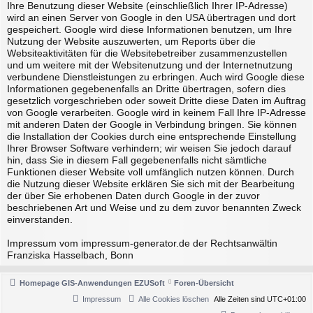
Ihre Benutzung dieser Website (einschließlich Ihrer IP-Adresse)
wird an einen Server von Google in den USA übertragen und dort
gespeichert. Google wird diese Informationen benutzen, um Ihre
Nutzung der Website auszuwerten, um Reports über die
Websiteaktivitäten für die Websitebetreiber zusammenzustellen
und um weitere mit der Websitenutzung und der Internetnutzung
verbundene Dienstleistungen zu erbringen. Auch wird Google diese
Informationen gegebenenfalls an Dritte übertragen, sofern dies
gesetzlich vorgeschrieben oder soweit Dritte diese Daten im Auftrag
von Google verarbeiten. Google wird in keinem Fall Ihre IP-Adresse
mit anderen Daten der Google in Verbindung bringen. Sie können
die Installation der Cookies durch eine entsprechende Einstellung
Ihrer Browser Software verhindern; wir weisen Sie jedoch darauf
hin, dass Sie in diesem Fall gegebenenfalls nicht sämtliche
Funktionen dieser Website voll umfänglich nutzen können. Durch
die Nutzung dieser Website erklären Sie sich mit der Bearbeitung
der über Sie erhobenen Daten durch Google in der zuvor
beschriebenen Art und Weise und zu dem zuvor benannten Zweck
einverstanden.
Impressum vom impressum-generator.de der Rechtsanwältin
Franziska Hasselbach, Bonn
Homepage GIS-Anwendungen EZUSoft
Foren-Übersicht
Impressum
Alle Cookies löschen
Alle Zeiten sind
UTC+01:00