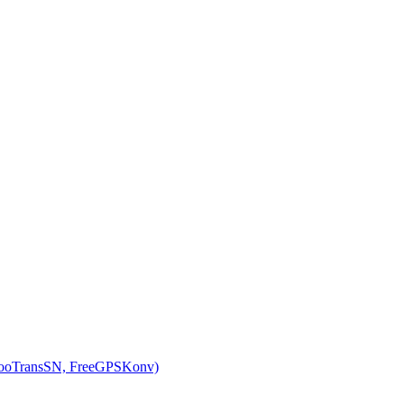
ooTransSN, FreeGPSKonv)