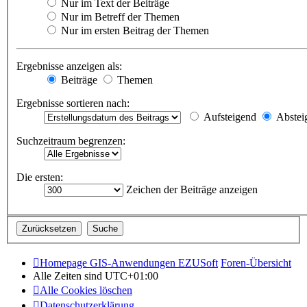
Nur im Text der Beiträge
Nur im Betreff der Themen
Nur im ersten Beitrag der Themen
Ergebnisse anzeigen als:
Beiträge
Themen
Ergebnisse sortieren nach:
Aufsteigend
Abstei
Suchzeitraum begrenzen:
Die ersten:
Zeichen der Beiträge anzeigen
Homepage GIS-Anwendungen EZUSoft
Foren-Übersicht
Alle Zeiten sind
UTC+01:00
Alle Cookies löschen
Datenschutzerklärung