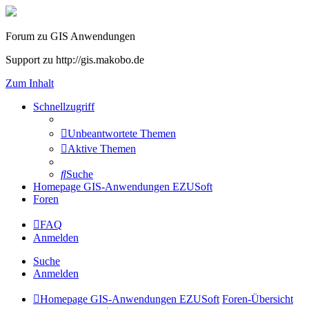
Forum zu GIS Anwendungen
Support zu http://gis.makobo.de
Zum Inhalt
Schnellzugriff
Unbeantwortete Themen
Aktive Themen
Suche
Homepage GIS-Anwendungen EZUSoft
Foren
FAQ
Anmelden
Suche
Anmelden
Homepage GIS-Anwendungen EZUSoft
Foren-Übersicht